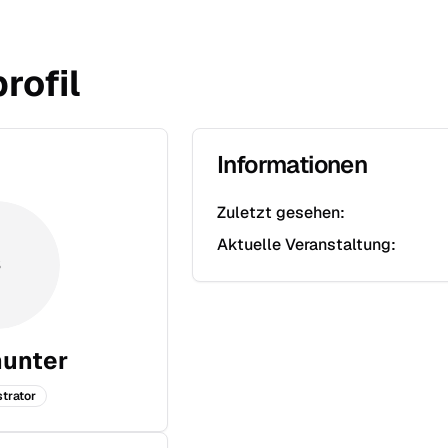
rofil
Informationen
Zuletzt gesehen:
Aktuelle Veranstaltung:
S
hunter
trator