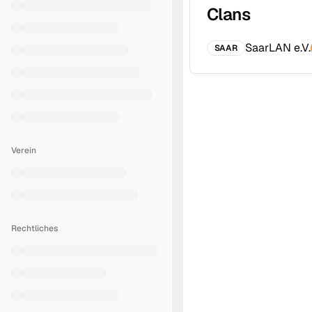
Clans
SaarLAN e.V.
SAAR
Verein
Rechtliches