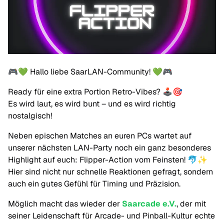
🎮💚 Hallo liebe SaarLAN-Community! 💚🎮
Ready für eine extra Portion Retro-Vibes? 🕹️🎯
Es wird laut, es wird bunt – und es wird richtig
nostalgisch!
Neben epischen Matches an euren PCs wartet auf
unserer nächsten LAN-Party noch ein ganz besonderes
Highlight auf euch: Flipper-Action vom Feinsten! 🐬✨
Hier sind nicht nur schnelle Reaktionen gefragt, sondern
auch ein gutes Gefühl für Timing und Präzision.
Möglich macht das wieder der
Saarcade e.V.
, der mit
seiner Leidenschaft für Arcade- und Pinball-Kultur echte