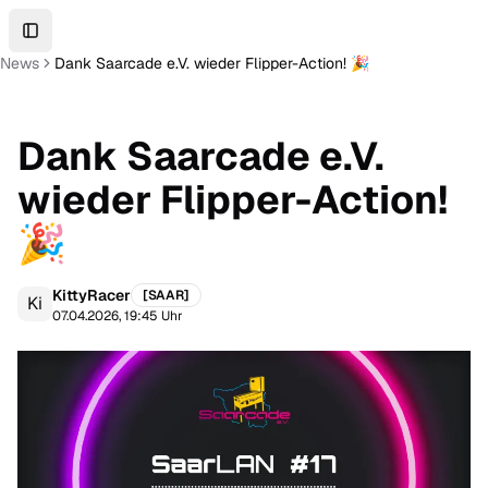
Toggle Sidebar
News
Dank Saarcade e.V. wieder Flipper-Action! 🎉
Dank Saarcade e.V.
wieder Flipper-Action!
🎉
KittyRacer
[
SAAR
]
Ki
07.04.2026, 19:45 Uhr